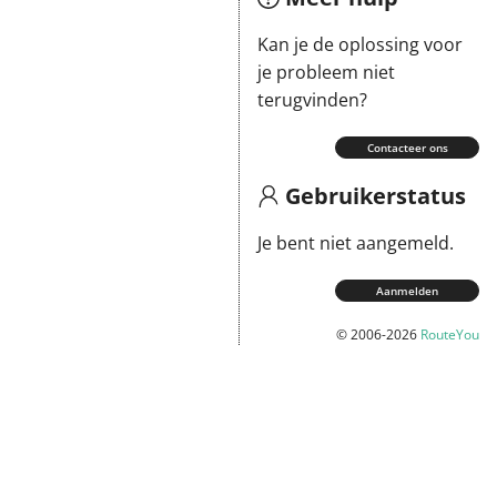
Kan je de oplossing voor
je probleem niet
terugvinden?
Contacteer ons
Gebruikerstatus
Je bent niet aangemeld.
Aanmelden
© 2006-2026
RouteYou