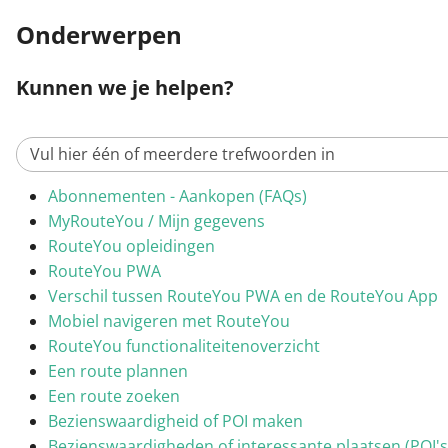
Onderwerpen
Kunnen we je helpen?
Abonnementen - Aankopen (FAQs)
MyRouteYou / Mijn gegevens
RouteYou opleidingen
RouteYou PWA
Verschil tussen RouteYou PWA en de RouteYou App
Mobiel navigeren met RouteYou
RouteYou functionaliteitenoverzicht
Een route plannen
Een route zoeken
Bezienswaardigheid of POI maken
Bezienswaardigheden of interessante plaatsen (POI'