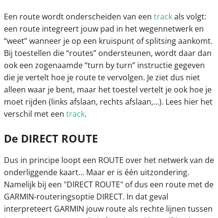
Een route wordt onderscheiden van een
track
als volgt:
een route integreert jouw pad in het wegennetwerk en
“weet” wanneer je op een kruispunt of splitsing aankomt.
Bij toestellen die “routes” ondersteunen, wordt daar dan
ook een zogenaamde “turn by turn” instructie gegeven
die je vertelt hoe je route te vervolgen. Je ziet dus niet
alleen waar je bent, maar het toestel vertelt je ook hoe je
moet rijden (links afslaan, rechts afslaan,...). Lees hier het
verschil met een
track
.
De DIRECT ROUTE
Dus in principe loopt een ROUTE over het netwerk van de
onderliggende kaart... Maar er is één uitzondering.
Namelijk bij een "DIRECT ROUTE" of dus een route met de
GARMIN-routeringsoptie DIRECT. In dat geval
interpreteert GARMIN jouw route als rechte lijnen tussen